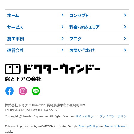
ホーム
コンセプト
サービス
料金・対応エリア
施工事例
ブログ
運営会社
お問い合わせ
株式会社トミタ
〒859-0311 長崎県諫早市小豆崎町682
Tel 0957-47-5151 Fax 0957-47-5150
Copyright ⓒ Tomita Corporation All Right Reserved.
サイトポリシー
｜
プライバシーポリシ
ー
This site is protected by reCAPTCHA
and the Google
Privacy Policy
and
Terms of Service
apply.