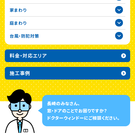
2021年
家まわり
2020年
庭まわり
台風・防犯対策
料金・対応エリア
施工事例
長崎のみなさん、
窓・ドアのことでお困りですか？
ドクターウィンドーに
ご相談ください。