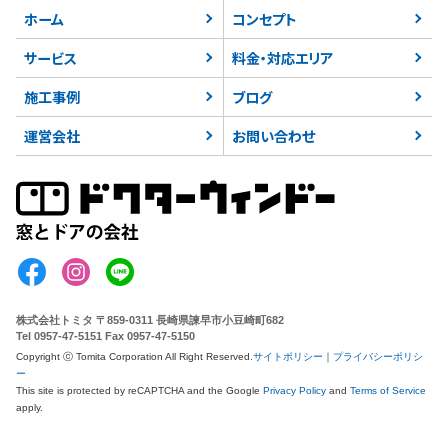
ホーム
コンセプト
サービス
料金・対応エリア
施工事例
ブログ
運営会社
お問い合わせ
株式会社トミタ
〒859-0311 長崎県諫早市小豆崎町682
Tel 0957-47-5151 Fax 0957-47-5150
Copyright ⓒ Tomita Corporation All Right Reserved.
サイトポリシー
｜
プライバシーポリシ
ー
This site is protected by reCAPTCHA
and the Google
Privacy Policy
and
Terms of Service
apply.