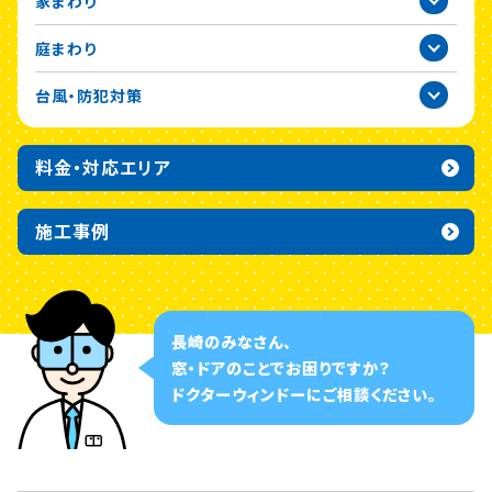
家まわり
2020年
庭まわり
台風・防犯対策
料金・対応エリア
施工事例
長崎のみなさん、
窓・ドアのことでお困りですか？
ドクターウィンドーに
ご相談ください。