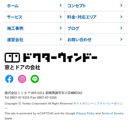
ホーム
コンセプト
サービス
料金・対応エリア
施工事例
ブログ
運営会社
お問い合わせ
株式会社トミタ
〒859-0311 長崎県諫早市小豆崎町682
Tel 0957-47-5151 Fax 0957-47-5150
Copyright ⓒ Tomita Corporation All Right Reserved.
サイトポリシー
｜
プライバシーポリシ
ー
This site is protected by reCAPTCHA
and the Google
Privacy Policy
and
Terms of Service
apply.