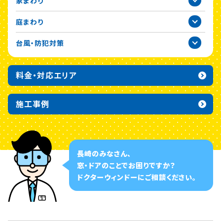
家まわり
2020年
庭まわり
台風・防犯対策
料金・対応エリア
施工事例
長崎のみなさん、
窓・ドアのことでお困りですか？
ドクターウィンドーに
ご相談ください。