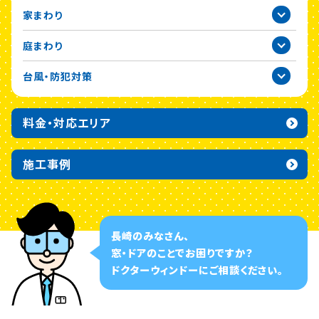
家まわり
2020年
庭まわり
台風・防犯対策
料金・対応エリア
施工事例
長崎のみなさん、
窓・ドアのことでお困りですか？
ドクターウィンドーに
ご相談ください。