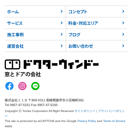
ホーム
コンセプト
サービス
料金・対応エリア
施工事例
ブログ
運営会社
お問い合わせ
株式会社トミタ
〒859-0311 長崎県諫早市小豆崎町682
Tel 0957-47-5151 Fax 0957-47-5150
Copyright ⓒ Tomita Corporation All Right Reserved.
サイトポリシー
｜
プライバシーポリシ
ー
This site is protected by reCAPTCHA
and the Google
Privacy Policy
and
Terms of Service
apply.