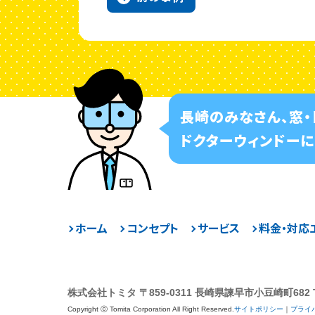
長崎のみなさん、
窓
ドクターウィンドーに
ホーム
コンセプト
サービス
料金・対応
株式会社トミタ
〒859-0311 長崎県諫早市小豆崎町682
Copyright ⓒ Tomita Corporation All Right Reserved.
サイトポリシー
｜
プライ