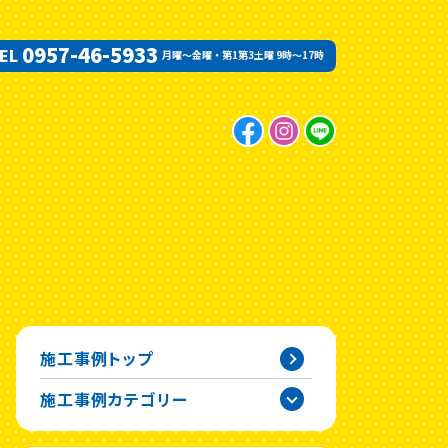
0957-46-5933
EL
月曜〜金曜・第1第3土曜 9時〜17時
施工事例トップ
施工事例カテゴリー