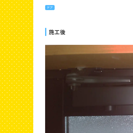
ドア
施工後