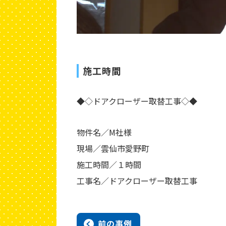
施工時間
◆◇ドアクローザー取替工事◇◆
物件名／M社様
現場／雲仙市愛野町
施工時間／１時間
工事名／ドアクローザー取替工事
前の事例