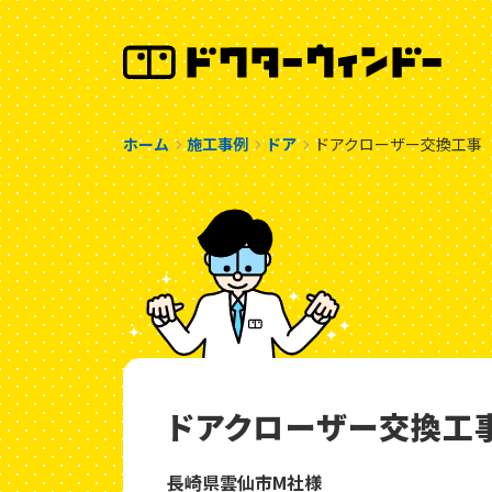
ホーム
施工事例
ドア
ドアクローザー交換工事
ドアクローザー交換工
長崎県雲仙市M社様