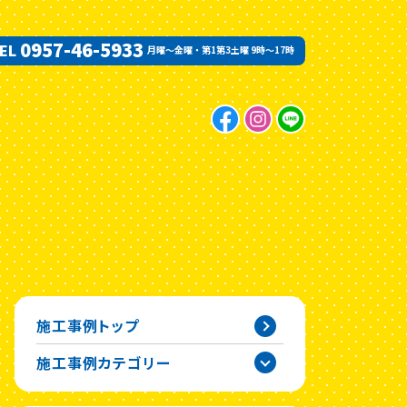
0957-46-5933
EL
月曜〜金曜・第1第3土曜 9時〜17時
施工事例トップ
施工事例カテゴリー