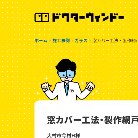
ホーム
施工事例
ガラス
窓カバー工法・製作網
窓カバー工法・製作網
大村市今村H様